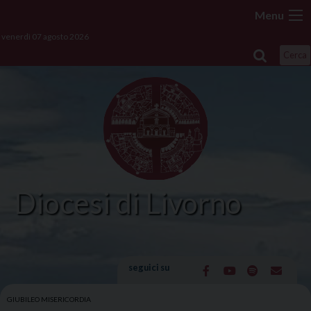
Skip
Menu
to
venerdì 07 agosto 2026
content
Cerca
Diocesi di Livorno
seguici su
GIUBILEO MISERICORDIA