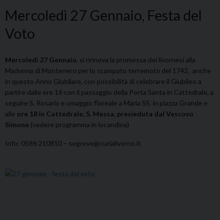
Mercoledì 27 Gennaio, Festa del
Voto
Mercoledì 27 Gennaio
, si rinnova la promessa dei livornesi alla
Madonna di Montenero per lo scampato terremoto del 1742, anche
in questo Anno Giubilare, con possibilità di celebrare il Giubileo a
partire dalle ore 16 con il passaggio della Porta Santa in Cattedrale, a
seguire S. Rosario e omaggio floreale a Maria SS. in piazza Grande e
alle
ore 18 in Cattedrale, S. Messa, presieduta dal Vescovo
Simone
(vedere programma in locandina)
Info: 0586 210810 – segreve@curialivorno.it