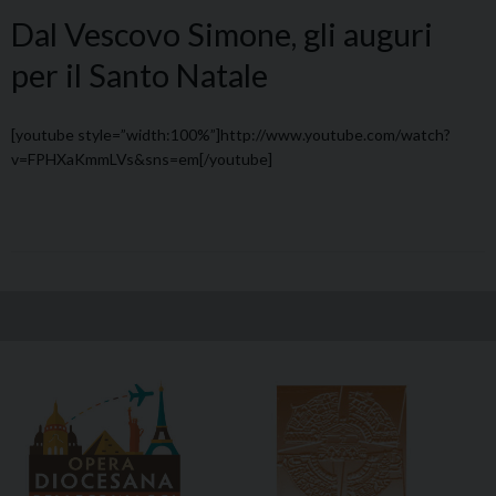
Dal Vescovo Simone, gli auguri
per il Santo Natale
[youtube style=”width:100%”]http://www.youtube.com/watch?
v=FPHXaKmmLVs&sns=em[/youtube]