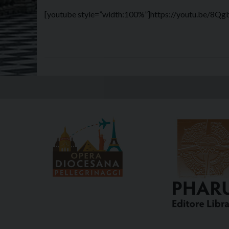
[youtube style=”width:100%”]https://youtu.be/8Q