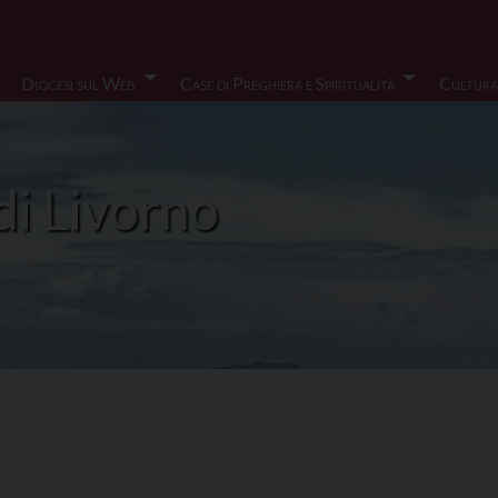
Diocesi sul Web
Case di Preghiera e Spiritualità
Cultura
di Livorno