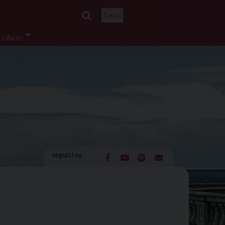
Cerca
 e Arte
seguici su