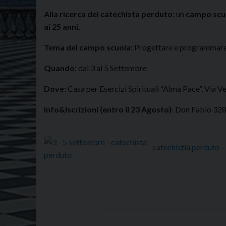
Alla ricerca del catechista perduto:
un
campo scuo
ai 25 anni.
Tema del campo scuola:
Progettare e programmare
Quando
: dal 3 al 5 Settembre
Dove:
Casa per Esercizi Spirituali “Alma Pace”, Via V
Info&Iscrizioni (entro il 23 Agosto)
: Don Fabio 32
catechistia perduto 