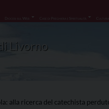
Diocesi sul Web
Case di Preghiera e Spiritualità
Cultura
di Livorno
: alla ricerca del catechista perdut