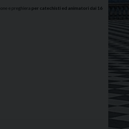
ione e preghiera
per catechisti ed animatori dai 16