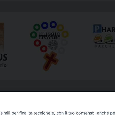
imili per finalità tecniche e, con il tuo consenso, anche per 