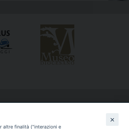
altre finalità ("interazioni e