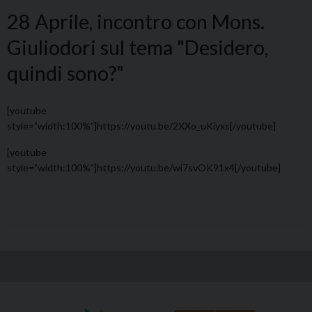
28 Aprile, incontro con Mons.
Giuliodori sul tema "Desidero,
quindi sono?"
[youtube
style=”width:100%”]https://youtu.be/2XXo_uKiyxs[/youtube]
[youtube
style=”width:100%”]https://youtu.be/wi7svOK91x4[/youtube]