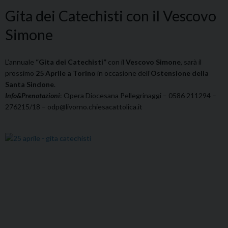
Gita dei Catechisti con il Vescovo
Simone
L’annuale
“Gita dei Catechisti”
con il
Vescovo Simone
, sarà il
prossimo
25 Aprile a Torino
in occasione dell’
Ostensione della
Santa Sindone
.
Info&Prenotazioni
: Opera Diocesana Pellegrinaggi – 0586 211294 –
276215/18 – odp@livorno.chiesacattolica.it